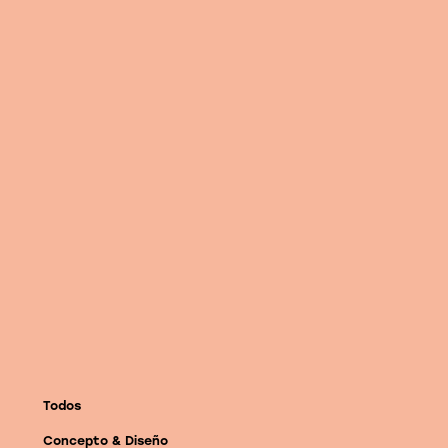
Linkedin
Instagram
Vimeo
Todos
Concepto & Diseño