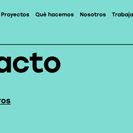
Proyectos
Qué hacemos
Nosotros
Trabaj
acto
ros