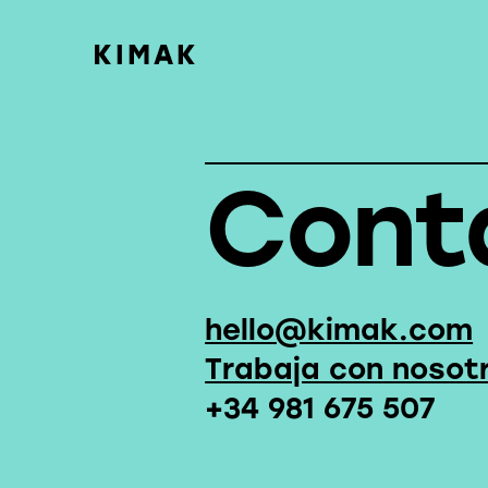
Cont
hello@kimak.com
Trabaja con nosot
+34 981 675 507