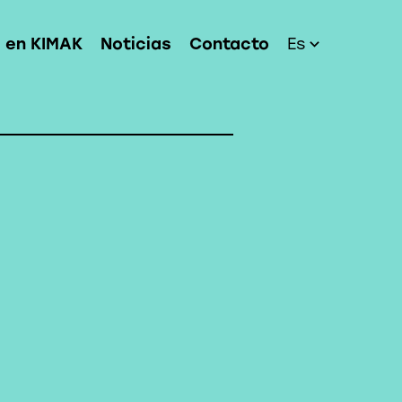
a en KIMAK
Noticias
Contacto
Es