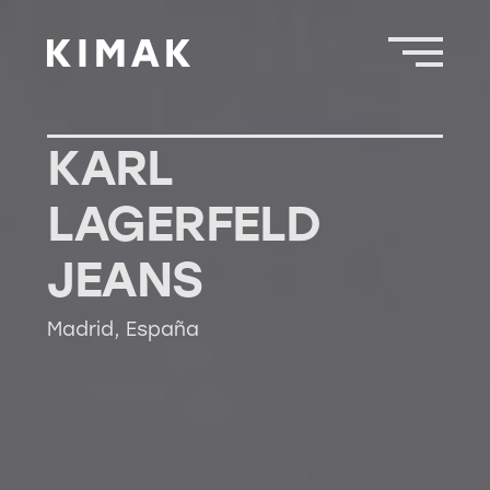
KARL
LAGERFELD
JEANS
Madrid, España