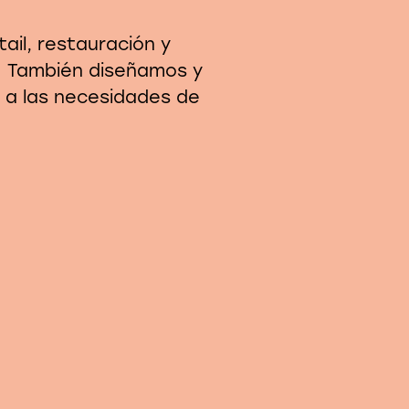
ail, restauración y
n. También diseñamos y
e a las necesidades de