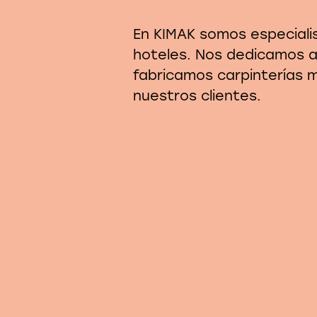
En KIMAK somos especialis
hoteles. Nos dedicamos al
fabricamos carpinterías m
nuestros clientes.