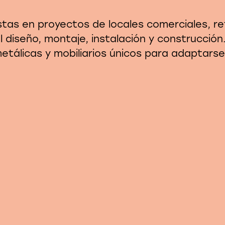
tas en proyectos de locales comerciales, ret
 diseño, montaje, instalación y construcció
etálicas y mobiliarios únicos para adaptars