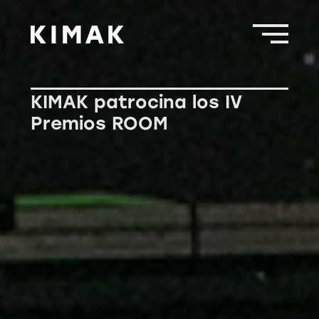
KIMAK patrocina los IV
Premios ROOM